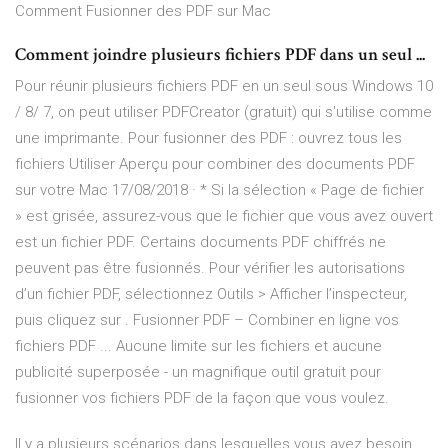
Comment Fusionner des PDF sur Mac
Comment joindre plusieurs fichiers PDF dans un seul ...
Pour réunir plusieurs fichiers PDF en un seul sous Windows 10
/ 8/ 7, on peut utiliser PDFCreator (gratuit) qui s'utilise comme
une imprimante. Pour fusionner des PDF : ouvrez tous les
fichiers Utiliser Aperçu pour combiner des documents PDF
sur votre Mac 17/08/2018 · * Si la sélection « Page de fichier
» est grisée, assurez-vous que le fichier que vous avez ouvert
est un fichier PDF. Certains documents PDF chiffrés ne
peuvent pas être fusionnés. Pour vérifier les autorisations
d’un fichier PDF, sélectionnez Outils > Afficher l’inspecteur,
puis cliquez sur . Fusionner PDF – Combiner en ligne vos
fichiers PDF ... Aucune limite sur les fichiers et aucune
publicité superposée - un magnifique outil gratuit pour
fusionner vos fichiers PDF de la façon que vous voulez.
Il y a plusieurs scénarios dans lesquelles vous avez besoin