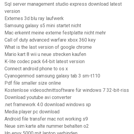
Sql server management studio express download latest
version
Externes 3d blu ray laufwerk
Samsung galaxy s5 mini startet nicht
Mac erkennt meine externe festplatte nicht mehr
Call of duty advanced warfare xbox 360 key
What is the last version of google chrome
Mario kart 8 wii u neue strecken kaufen
K-lite codec pack 64-bit latest version
Connect android phone to os x
Cyanogenmod samsung galaxy tab 3 sm-t110
Pdf file smaller size online
Kostenlose videoschnittsoftware für windows 7 32-bit-riss
Download youtube avi converter
.net framework 4.0 download windows xp
Media player pc download
Android file transfer mac not working s9
Neue sim karte alte nummer behalten o2
Hp envy 5000 mit laptop verbinden