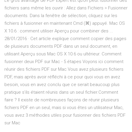
Le gros avantage de PDF Expert est qu’on peut fusionner des
fichiers sans même les ouvrir : Allez dans Fichiers > Fusionner
documents. Dans la fenêtre de sélection, cliquez sur les
fichiers à fusionner en maintenant Cmd (⌘) appuyé. Mac OS
X 10.6 : comment utiliser Aperçu pour combiner des ...
28/01/2016 · Cet article explique comment copier des pages
de plusieurs documents PDF dans un seul document, en
utilisant Aperçu sous Mac OS X 10.6 ou ultérieur. Comment
fusionner deux PDF sur Mac - 5 étapes Voyons ici comment
réunir des fichiers PDF sur Mac.Vous avez plusieurs fichiers
PDF, mais après avoir réfléchi à ce pour quoi vous en avez
besoin, vous en avez conclu que ce serait beaucoup plus
pratique s'ils étaient réunis dans un seul fichier.Comment
faire ? Il existe de nombreuses façons de réunir plusieurs
fichiers PDF en un seul, mais si vous êtes un utilisateur Mac,
vous avez 3 méthodes utiles pour fusionner des fichiers PDF
sur Mac