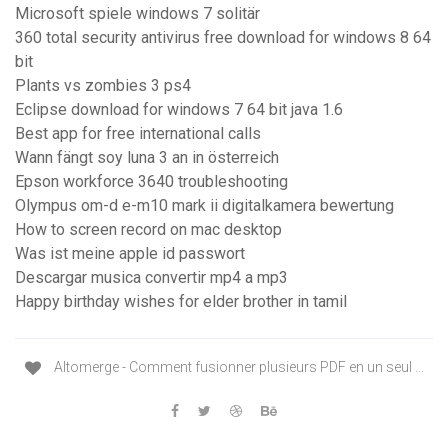
Microsoft spiele windows 7 solitär
360 total security antivirus free download for windows 8 64
bit
Plants vs zombies 3 ps4
Eclipse download for windows 7 64 bit java 1.6
Best app for free international calls
Wann fängt soy luna 3 an in österreich
Epson workforce 3640 troubleshooting
Olympus om-d e-m10 mark ii digitalkamera bewertung
How to screen record on mac desktop
Was ist meine apple id passwort
Descargar musica convertir mp4 a mp3
Happy birthday wishes for elder brother in tamil
Altomerge - Comment fusionner plusieurs PDF en un seul ...