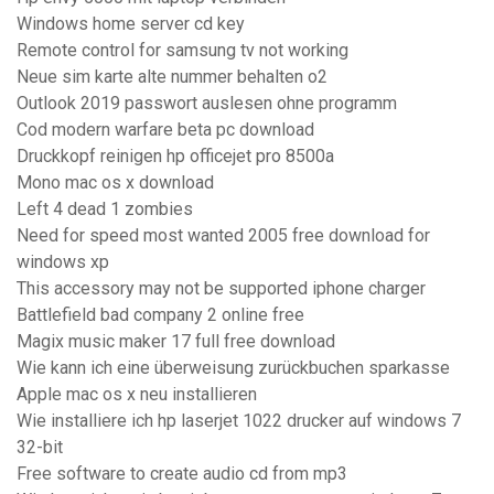
Windows home server cd key
Remote control for samsung tv not working
Neue sim karte alte nummer behalten o2
Outlook 2019 passwort auslesen ohne programm
Cod modern warfare beta pc download
Druckkopf reinigen hp officejet pro 8500a
Mono mac os x download
Left 4 dead 1 zombies
Need for speed most wanted 2005 free download for
windows xp
This accessory may not be supported iphone charger
Battlefield bad company 2 online free
Magix music maker 17 full free download
Wie kann ich eine überweisung zurückbuchen sparkasse
Apple mac os x neu installieren
Wie installiere ich hp laserjet 1022 drucker auf windows 7
32-bit
Free software to create audio cd from mp3