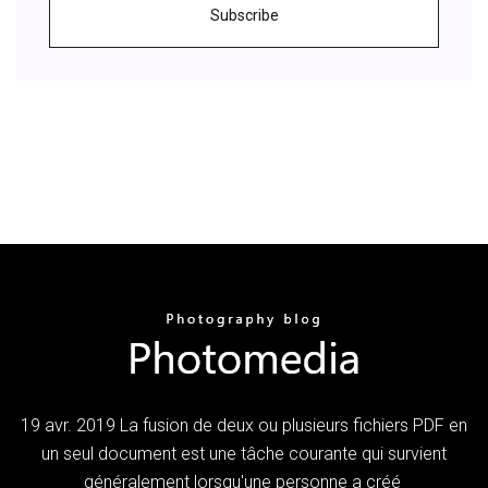
Subscribe
19 avr. 2019 La fusion de deux ou plusieurs fichiers PDF en
un seul document est une tâche courante qui survient
généralement lorsqu'une personne a créé