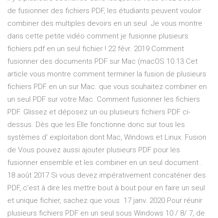
de fusionner des fichiers PDF, les étudiants peuvent vouloir
combiner des multiples devoirs en un seul Je vous montre
dans cette petite vidéo comment je fusionne plusieurs
fichiers pdf en un seul fichier ! 22 févr. 2019 Comment
fusionner des documents PDF sur Mac (macOS 10.13 Cet
article vous montre comment terminer la fusion de plusieurs
fichiers PDF en un sur Mac. que vous souhaitez combiner en
un seul PDF sur votre Mac. Comment fusionner les fichiers
PDF. Glissez et déposez un ou plusieurs fichiers PDF ci-
dessus. Dès que les Elle fonctionne donc sur tous les
systèmes d' exploitation dont Mac, Windows et Linux. Fusion
de Vous pouvez aussi ajouter plusieurs PDF pour les
fusionner ensemble et les combiner en un seul document .
18 août 2017 Si vous devez impérativement concaténer des
PDF, c'est à dire les mettre bout à bout pour en faire un seul
et unique fichier, sachez que vous 17 janv. 2020 Pour réunir
plusieurs fichiers PDF en un seul sous Windows 10 / 8/ 7, de