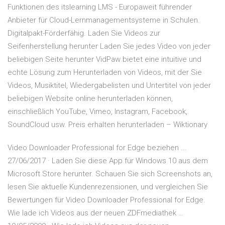
Funktionen des itslearning LMS - Europaweit führender
Anbieter für Cloud-Lernmanagementsysteme in Schulen.
Digitalpakt-Förderfähig. Laden Sie Videos zur
Seifenherstellung herunter Laden Sie jedes Video von jeder
beliebigen Seite herunter VidPaw bietet eine intuitive und
echte Lösung zum Herunterladen von Videos, mit der Sie
Videos, Musiktitel, Wiedergabelisten und Untertitel von jeder
beliebigen Website online herunterladen können,
einschließlich YouTube, Vimeo, Instagram, Facebook,
SoundCloud usw. Preis erhalten herunterladen – Wiktionary
Video Downloader Professional for Edge beziehen ...
27/06/2017 · Laden Sie diese App für Windows 10 aus dem
Microsoft Store herunter. Schauen Sie sich Screenshots an,
lesen Sie aktuelle Kundenrezensionen, und vergleichen Sie
Bewertungen für Video Downloader Professional for Edge.
Wie lade ich Videos aus der neuen ZDFmediathek …