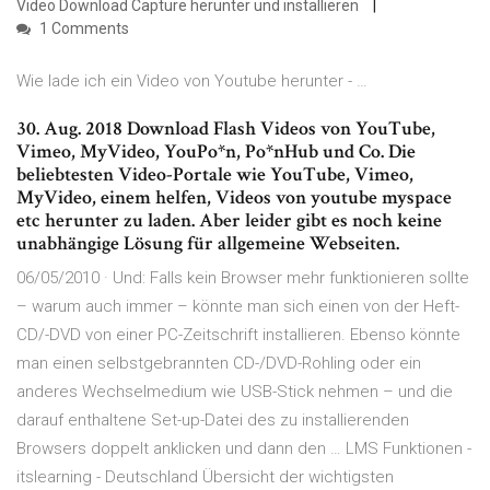
Video Download Capture herunter und installieren
1 Comments
Wie lade ich ein Video von Youtube herunter - …
30. Aug. 2018 Download Flash Videos von YouTube,
Vimeo, MyVideo, YouPo*n, Po*nHub und Co. Die
beliebtesten Video-Portale wie YouTube, Vimeo,
MyVideo, einem helfen, Videos von youtube myspace
etc herunter zu laden. Aber leider gibt es noch keine
unabhängige Lösung für allgemeine Webseiten.
06/05/2010 · Und: Falls kein Browser mehr funktionieren sollte
– warum auch immer – könnte man sich einen von der Heft-
CD/-DVD von einer PC-Zeitschrift installieren. Ebenso könnte
man einen selbstgebrannten CD-/DVD-Rohling oder ein
anderes Wechselmedium wie USB-Stick nehmen – und die
darauf enthaltene Set-up-Datei des zu installierenden
Browsers doppelt anklicken und dann den … LMS Funktionen -
itslearning - Deutschland Übersicht der wichtigsten