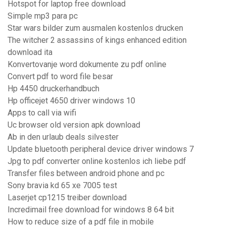
Hotspot for laptop free download
Simple mp3 para pc
Star wars bilder zum ausmalen kostenlos drucken
The witcher 2 assassins of kings enhanced edition
download ita
Konvertovanje word dokumente zu pdf online
Convert pdf to word file besar
Hp 4450 druckerhandbuch
Hp officejet 4650 driver windows 10
Apps to call via wifi
Uc browser old version apk download
Ab in den urlaub deals silvester
Update bluetooth peripheral device driver windows 7
Jpg to pdf converter online kostenlos ich liebe pdf
Transfer files between android phone and pc
Sony bravia kd 65 xe 7005 test
Laserjet cp1215 treiber download
Incredimail free download for windows 8 64 bit
How to reduce size of a pdf file in mobile