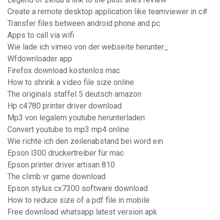
Create a remote desktop application like teamviewer in c#
Transfer files between android phone and pc
Apps to call via wifi
Wie lade ich vimeo von der webseite herunter_
Wfdownloader app
Firefox download kostenlos mac
How to shrink a video file size online
The originals staffel 5 deutsch amazon
Hp c4780 printer driver download
Mp3 von legalem youtube herunterladen
Convert youtube to mp3 mp4 online
Wie richte ich den zeilenabstand bei word ein
Epson l300 druckertreiber für mac
Epson printer driver artisan 810
The climb vr game download
Epson stylus cx7300 software download
How to reduce size of a pdf file in mobile
Free download whatsapp latest version apk