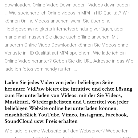
downloaden. Online Video Downloader - Videos downloaden
… Wie speichere ich Online videos in MP4 in HD Qualität? Wir
können Online Videos ansehen, wenn Sie über eine
Hochgeschwindigkeits Internetverbindung verfügen, aber
manchmal müssen Sie diese auch offline ansehen. Mit
unserem Online Video Downloader können Sie Videos ohne
Verluste in HD-Qualität auf MP4 speichern. Wie lade ich ein
Online Video herunter? Geben Sie die URL-Adresse in das Wie
lade ich fotos vom handy runter - …
Laden Sie jedes Video von jeder beliebigen Seite
herunter VidPaw bietet eine intuitive und echte Lösung
zum Herunterladen von Videos, mit der Sie Videos,
Musiktitel, Wiedergabelisten und Untertitel von jeder
beliebigen Website online herunterladen können,
einschließlich YouTube, Vimeo, Instagram, Facebook,
SoundCloud usw. Preis erhalten
Wie lade ich eine Webseite auf den Webserver? Webseiten