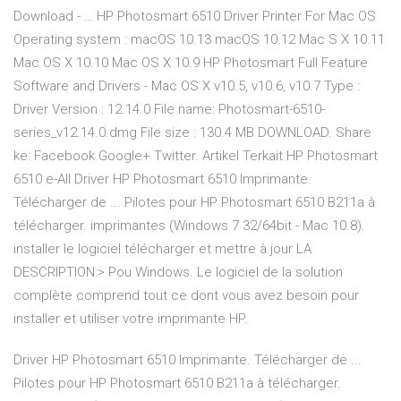
Download - … HP Photosmart 6510 Driver Printer For Mac OS
Operating system : macOS 10.13 macOS 10.12 Mac S X 10.11
Mac OS X 10.10 Mac OS X 10.9 HP Photosmart Full Feature
Software and Drivers - Mac OS X v10.5, v10.6, v10.7 Type :
Driver Version : 12.14.0 File name: Photosmart-6510-
series_v12.14.0.dmg File size : 130.4 MB DOWNLOAD. Share
ke: Facebook Google+ Twitter. Artikel Terkait HP Photosmart
6510 e-All Driver HP Photosmart 6510 Imprimante.
Télécharger de ... Pilotes pour HP Photosmart 6510 B211a à
télécharger. imprimantes (Windows 7 32/64bit - Mac 10.8).
installer le logiciel télécharger et mettre à jour LA
DESCRIPTION:> Pou Windows. Le logiciel de la solution
complète comprend tout ce dont vous avez besoin pour
installer et utiliser votre imprimante HP.
Driver HP Photosmart 6510 Imprimante. Télécharger de ...
Pilotes pour HP Photosmart 6510 B211a à télécharger.