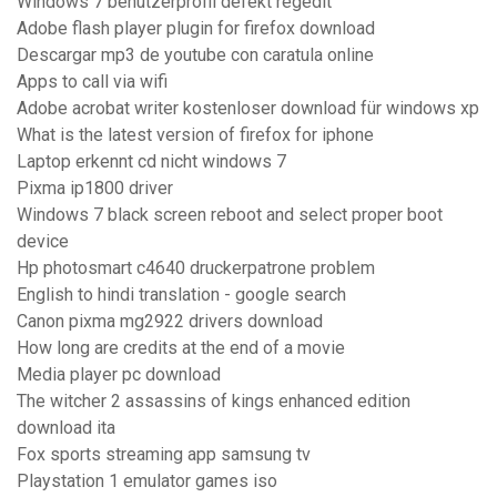
Windows 7 benutzerprofil defekt regedit
Adobe flash player plugin for firefox download
Descargar mp3 de youtube con caratula online
Apps to call via wifi
Adobe acrobat writer kostenloser download für windows xp
What is the latest version of firefox for iphone
Laptop erkennt cd nicht windows 7
Pixma ip1800 driver
Windows 7 black screen reboot and select proper boot
device
Hp photosmart c4640 druckerpatrone problem
English to hindi translation - google search
Canon pixma mg2922 drivers download
How long are credits at the end of a movie
Media player pc download
The witcher 2 assassins of kings enhanced edition
download ita
Fox sports streaming app samsung tv
Playstation 1 emulator games iso