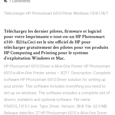
1 Comments
Télécharger HP Photosmart 6510 Pilote Windows 10/8.1/8/7
...
Téléchargez les dernier pilotes, firmware et logiciel
pour votre Imprimante e-tout-en-un HP Photosmart
6510 - B211a.Ceci est le site officiel de HP pour
télécharger gratuitement des pilotes pour vos produits
HP Computing and Printing pour le système
d'exploitation Windows et Mac.
HP Photosmart 6510 Driver e-All-in-One Printer HP Photosmart
6510 e-All-in-One Printer series – B211. Description. Complete
software HP Photosmart 6510 Driver solution for setting up
your printer. This software includes everything you need to
set up on windows. The software includes a complete set of
drivers, installers and optional software. File name:
PS6510_1315-1.exe. Type: Driver. Version: 28.8. File: 62.0 MB.
Release date:Nov 27 HP Photosmart 6510 e-All-in-One Driver