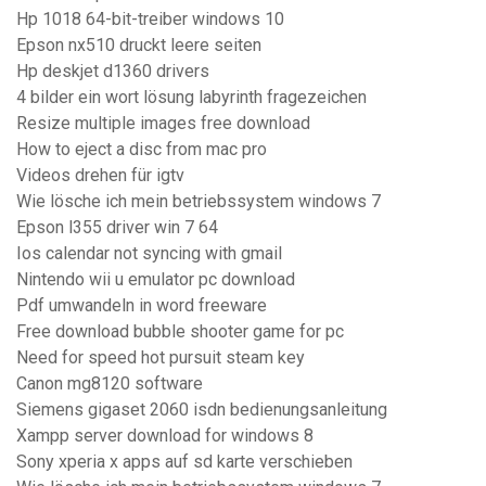
Hp 1018 64-bit-treiber windows 10
Epson nx510 druckt leere seiten
Hp deskjet d1360 drivers
4 bilder ein wort lösung labyrinth fragezeichen
Resize multiple images free download
How to eject a disc from mac pro
Videos drehen für igtv
Wie lösche ich mein betriebssystem windows 7
Epson l355 driver win 7 64
Ios calendar not syncing with gmail
Nintendo wii u emulator pc download
Pdf umwandeln in word freeware
Free download bubble shooter game for pc
Need for speed hot pursuit steam key
Canon mg8120 software
Siemens gigaset 2060 isdn bedienungsanleitung
Xampp server download for windows 8
Sony xperia x apps auf sd karte verschieben