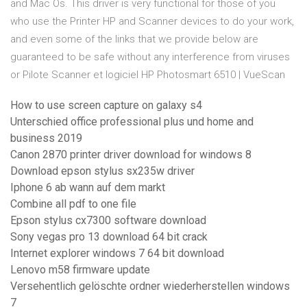
and Mac Os. This driver is very functional for those of you
who use the Printer HP and Scanner devices to do your work,
and even some of the links that we provide below are
guaranteed to be safe without any interference from viruses
or Pilote Scanner et logiciel HP Photosmart 6510 | VueScan
How to use screen capture on galaxy s4
Unterschied office professional plus und home and
business 2019
Canon 2870 printer driver download for windows 8
Download epson stylus sx235w driver
Iphone 6 ab wann auf dem markt
Combine all pdf to one file
Epson stylus cx7300 software download
Sony vegas pro 13 download 64 bit crack
Internet explorer windows 7 64 bit download
Lenovo m58 firmware update
Versehentlich gelöschte ordner wiederherstellen windows
7