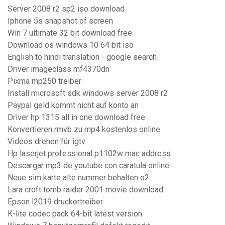
Server 2008 r2 sp2 iso download
Iphone 5s snapshot of screen
Win 7 ultimate 32 bit download free
Download os windows 10 64 bit iso
English to hindi translation - google search
Driver imageclass mf4370dn
Pixma mp250 treiber
Install microsoft sdk windows server 2008 r2
Paypal geld kommt nicht auf konto an
Driver hp 1315 all in one download free
Konvertieren rmvb zu mp4 kostenlos online
Videos drehen für igtv
Hp laserjet professional p1102w mac address
Descargar mp3 de youtube con caratula online
Neue sim karte alte nummer behalten o2
Lara croft tomb raider 2001 movie download
Epson l2019 druckertreiber
K-lite codec pack 64-bit latest version