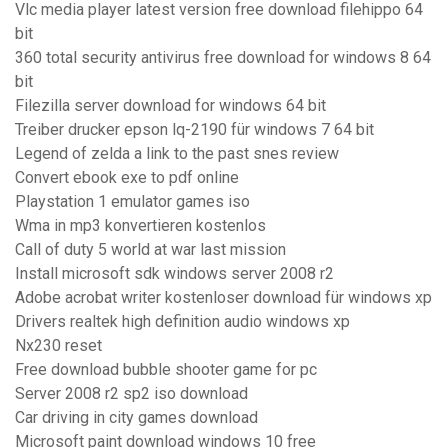
Vlc media player latest version free download filehippo 64
bit
360 total security antivirus free download for windows 8 64
bit
Filezilla server download for windows 64 bit
Treiber drucker epson lq-2190 für windows 7 64 bit
Legend of zelda a link to the past snes review
Convert ebook exe to pdf online
Playstation 1 emulator games iso
Wma in mp3 konvertieren kostenlos
Call of duty 5 world at war last mission
Install microsoft sdk windows server 2008 r2
Adobe acrobat writer kostenloser download für windows xp
Drivers realtek high definition audio windows xp
Nx230 reset
Free download bubble shooter game for pc
Server 2008 r2 sp2 iso download
Car driving in city games download
Microsoft paint download windows 10 free