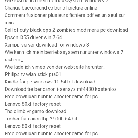
Wie lösche ich mein betriebssystem windows 7
Change background colour of picture online
Comment fusionner plusieurs fichiers pdf en un seul sur
mac
Call of duty black ops 2 zombies mod menu pc download
Epson l355 driver win 7 64
Xampp server download for windows 8
Wie kann ich mein betriebssystem nur unter windows 7
sichern_
Wie lade ich vimeo von der webseite herunter_
Philips tv wlan stick pta01
Kindle for pc windows 10 64 bit download
Download treiber canon i-sensys mf4430 kostenlos
Free download bubble shooter game for pc
Lenovo 80xf factory reset
The climb vr game download
Treiber für canon lbp 2900b 64 bit
Lenovo 80xf factory reset
Free download bubble shooter game for pc