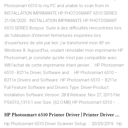
Photosmart 6510 to my PC and unable to scan from m
INSTALLATION IMPRIMANTE HP PHOTOSMART 6510 SERIES ...
21/04/2020 · INSTALLATION IMPRIMANTE HP PHOTOSMART
6510 SERIES Bonjour. Suite à des difficultés rencontrées lors
de l'utilisation d'internet fermetures inopinées lors
d'ouvertures de site par lien. j'ai transformé mon XP en
Windows 8. Aujourd'hui, voulant réinstaller mon imprimante HP
Photosmart, je constate qu'elle n'est pas compatible avec
W8 l'achat de cette imprimante étant janvier … HP Photosmart
6510 - B211e Driver, Software and … HP Photosmart 6510 –
B211e Drivers and Software. HP Photosmart 6510 – B211e
Full Feature Software and Drivers Type: Driver-Product
Installation Software Version: 28.8 Release: Nov 27, 2015 File:
PS6510_1315-1.exe Size: (62.0 MB) HP Photosmart 6510 – …
HP Photosmart 6510 Printer Driver | Printer Driver …
Hp Photosmart 6510 Driver Scanner Setup … 20/03/2019 · Hp