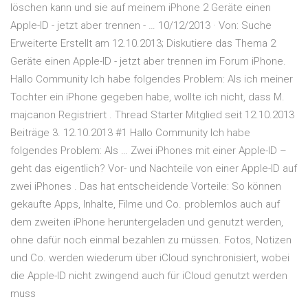
löschen kann und sie auf meinem iPhone 2 Geräte einen
Apple-ID - jetzt aber trennen - … 10/12/2013 · Von: Suche
Erweiterte Erstellt am 12.10.2013; Diskutiere das Thema 2
Geräte einen Apple-ID - jetzt aber trennen im Forum iPhone.
Hallo Community Ich habe folgendes Problem: Als ich meiner
Tochter ein iPhone gegeben habe, wollte ich nicht, dass M.
majcanon Registriert . Thread Starter Mitglied seit 12.10.2013
Beiträge 3. 12.10.2013 #1 Hallo Community Ich habe
folgendes Problem: Als … Zwei iPhones mit einer Apple-ID –
geht das eigentlich? Vor- und Nachteile von einer Apple-ID auf
zwei iPhones . Das hat entscheidende Vorteile: So können
gekaufte Apps, Inhalte, Filme und Co. problemlos auch auf
dem zweiten iPhone heruntergeladen und genutzt werden,
ohne dafür noch einmal bezahlen zu müssen. Fotos, Notizen
und Co. werden wiederum über iCloud synchronisiert, wobei
die Apple-ID nicht zwingend auch für iCloud genutzt werden
muss