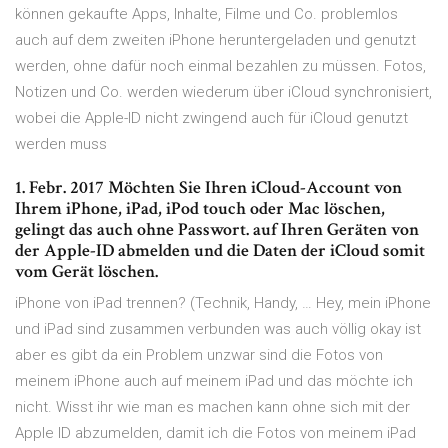
können gekaufte Apps, Inhalte, Filme und Co. problemlos
auch auf dem zweiten iPhone heruntergeladen und genutzt
werden, ohne dafür noch einmal bezahlen zu müssen. Fotos,
Notizen und Co. werden wiederum über iCloud synchronisiert,
wobei die Apple-ID nicht zwingend auch für iCloud genutzt
werden muss
1. Febr. 2017 Möchten Sie Ihren iCloud-Account von
Ihrem iPhone, iPad, iPod touch oder Mac löschen,
gelingt das auch ohne Passwort. auf Ihren Geräten von
der Apple-ID abmelden und die Daten der iCloud somit
vom Gerät löschen.
iPhone von iPad trennen? (Technik, Handy, … Hey, mein iPhone
und iPad sind zusammen verbunden was auch völlig okay ist
aber es gibt da ein Problem unzwar sind die Fotos von
meinem iPhone auch auf meinem iPad und das möchte ich
nicht. Wisst ihr wie man es machen kann ohne sich mit der
Apple ID abzumelden, damit ich die Fotos von meinem iPad