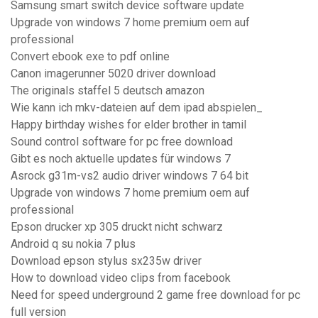
Samsung smart switch device software update
Upgrade von windows 7 home premium oem auf
professional
Convert ebook exe to pdf online
Canon imagerunner 5020 driver download
The originals staffel 5 deutsch amazon
Wie kann ich mkv-dateien auf dem ipad abspielen_
Happy birthday wishes for elder brother in tamil
Sound control software for pc free download
Gibt es noch aktuelle updates für windows 7
Asrock g31m-vs2 audio driver windows 7 64 bit
Upgrade von windows 7 home premium oem auf
professional
Epson drucker xp 305 druckt nicht schwarz
Android q su nokia 7 plus
Download epson stylus sx235w driver
How to download video clips from facebook
Need for speed underground 2 game free download for pc
full version