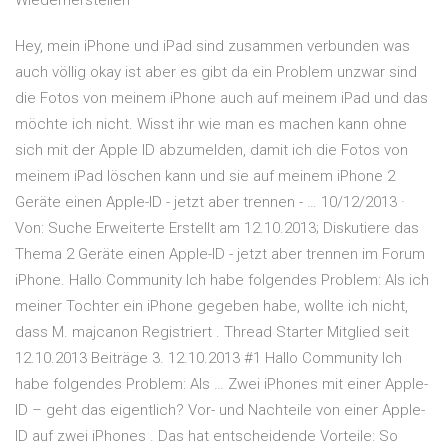
Wiederherstellen
Hey, mein iPhone und iPad sind zusammen verbunden was
auch völlig okay ist aber es gibt da ein Problem unzwar sind
die Fotos von meinem iPhone auch auf meinem iPad und das
möchte ich nicht. Wisst ihr wie man es machen kann ohne
sich mit der Apple ID abzumelden, damit ich die Fotos von
meinem iPad löschen kann und sie auf meinem iPhone 2
Geräte einen Apple-ID - jetzt aber trennen - … 10/12/2013 ·
Von: Suche Erweiterte Erstellt am 12.10.2013; Diskutiere das
Thema 2 Geräte einen Apple-ID - jetzt aber trennen im Forum
iPhone. Hallo Community Ich habe folgendes Problem: Als ich
meiner Tochter ein iPhone gegeben habe, wollte ich nicht,
dass M. majcanon Registriert . Thread Starter Mitglied seit
12.10.2013 Beiträge 3. 12.10.2013 #1 Hallo Community Ich
habe folgendes Problem: Als … Zwei iPhones mit einer Apple-
ID – geht das eigentlich? Vor- und Nachteile von einer Apple-
ID auf zwei iPhones . Das hat entscheidende Vorteile: So