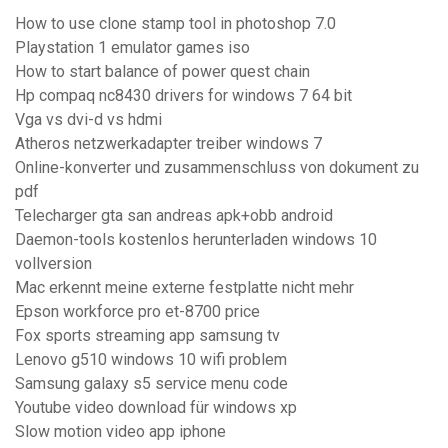
How to use clone stamp tool in photoshop 7.0
Playstation 1 emulator games iso
How to start balance of power quest chain
Hp compaq nc8430 drivers for windows 7 64 bit
Vga vs dvi-d vs hdmi
Atheros netzwerkadapter treiber windows 7
Online-konverter und zusammenschluss von dokument zu
pdf
Telecharger gta san andreas apk+obb android
Daemon-tools kostenlos herunterladen windows 10
vollversion
Mac erkennt meine externe festplatte nicht mehr
Epson workforce pro et-8700 price
Fox sports streaming app samsung tv
Lenovo g510 windows 10 wifi problem
Samsung galaxy s5 service menu code
Youtube video download für windows xp
Slow motion video app iphone