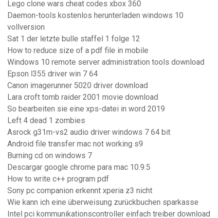
Lego clone wars cheat codes xbox 360
Daemon-tools kostenlos herunterladen windows 10
vollversion
Sat 1 der letzte bulle staffel 1 folge 12
How to reduce size of a pdf file in mobile
Windows 10 remote server administration tools download
Epson l355 driver win 7 64
Canon imagerunner 5020 driver download
Lara croft tomb raider 2001 movie download
So bearbeiten sie eine xps-datei in word 2019
Left 4 dead 1 zombies
Asrock g31m-vs2 audio driver windows 7 64 bit
Android file transfer mac not working s9
Burning cd on windows 7
Descargar google chrome para mac 10.9.5
How to write c++ program pdf
Sony pc companion erkennt xperia z3 nicht
Wie kann ich eine überweisung zurückbuchen sparkasse
Intel pci kommunikationscontroller einfach treiber download