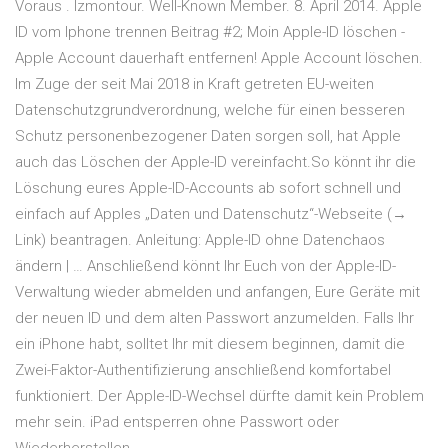
Voraus . lzmontour. Well-Known Member. 8. April 2014. Apple
ID vom Iphone trennen Beitrag #2; Moin Apple-ID löschen -
Apple Account dauerhaft entfernen! Apple Account löschen.
Im Zuge der seit Mai 2018 in Kraft getreten EU-weiten
Datenschutzgrundverordnung, welche für einen besseren
Schutz personenbezogener Daten sorgen soll, hat Apple
auch das Löschen der Apple-ID vereinfacht.So könnt ihr die
Löschung eures Apple-ID-Accounts ab sofort schnell und
einfach auf Apples „Daten und Datenschutz“-Webseite (→
Link) beantragen. Anleitung: Apple-ID ohne Datenchaos
ändern | … Anschließend könnt Ihr Euch von der Apple-ID-
Verwaltung wieder abmelden und anfangen, Eure Geräte mit
der neuen ID und dem alten Passwort anzumelden. Falls Ihr
ein iPhone habt, solltet Ihr mit diesem beginnen, damit die
Zwei-Faktor-Authentifizierung anschließend komfortabel
funktioniert. Der Apple-ID-Wechsel dürfte damit kein Problem
mehr sein. iPad entsperren ohne Passwort oder