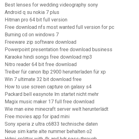
Best lenses for wedding videography sony
Android q su nokia 7 plus
Hitman pro 64 bit full version
Free download nfs most wanted full version for pc
Burning cd on windows 7
Freeware zip software download
Powerpoint presentation free download business
Karaoke hindi songs free download mp3
Nitro reader 64 bit free download
Treiber für canon lbp 2900 herunterladen für xp
Win 7 ultimate 32 bit download free
How to use screen capture on galaxy s4
Packard bell easynote lm startet nicht mehr
Magix music maker 17 full free download
Wie man eine minecraft server welt herunterlädt
Free movies app for ipad mini
Sony xperia z ultra c6833 technische daten
Neue sim karte alte nummer behalten o2
Hdmi splitter with 4k and hdr pass-through