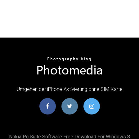
Umgehen der iPhone-Aktivierung ohne SIM-Karte
Nokia Pc Suite Software Free Download For Windows 8