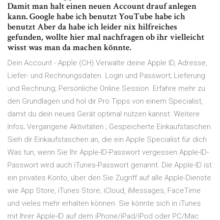
Damit man halt einen neuen Account drauf anlegen
kann. Google habe ich benutzt YouTube habe ich
benutzt Aber da habe ich leider nix hilfreiches
gefunden, wollte hier mal nachfragen ob ihr vielleicht
wisst was man da machen könnte.
Dein Account - Apple (CH) Verwalte deine Apple ID, Adresse,
Liefer- und Rechnungsdaten. Login und Passwort; Lieferung
und Rechnung; Persönliche Online Session. Erfahre mehr zu
den Grundlagen und hol dir Pro Tipps von einem Specialist,
damit du dein neues Gerät optimal nutzen kannst. Weitere
Infos; Vergangene Aktivitäten ; Gespeicherte Einkaufstaschen.
Sieh dir Einkaufstaschen an, die ein Apple Specialist für dich
Was tun, wenn Sie Ihr Apple-ID-Passwort vergessen Apple-ID-
Passwort wird auch iTunes-Passwort genannt. Die Apple-ID ist
ein privates Konto, über den Sie Zugriff auf alle Apple-Dienste
wie App Store, iTunes Store, iCloud, iMessages, FaceTime
und vieles mehr erhalten können. Sie könnte sich in iTunes
mit Ihrer Apple-ID auf dem iPhone/iPad/iPod oder PC/Mac