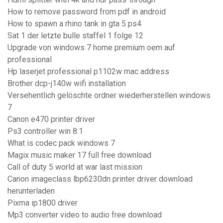
How to remove password from pdf in android
How to spawn a rhino tank in gta 5 ps4
Sat 1 der letzte bulle staffel 1 folge 12
Upgrade von windows 7 home premium oem auf
professional
Hp laserjet professional p1102w mac address
Brother dcp-j140w wifi installation
Versehentlich gelöschte ordner wiederherstellen windows
7
Canon e470 printer driver
Ps3 controller win 8.1
What is codec pack windows 7
Magix music maker 17 full free download
Call of duty 5 world at war last mission
Canon imageclass lbp6230dn printer driver download
herunterladen
Pixma ip1800 driver
Mp3 converter video to audio free download