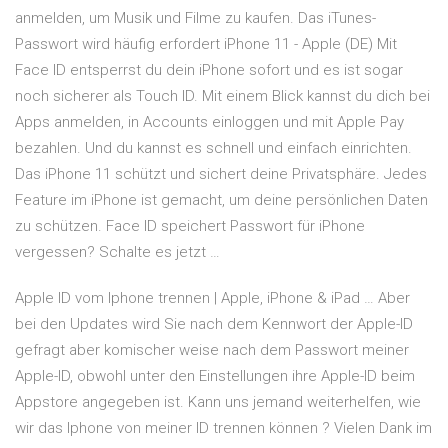
anmelden, um Musik und Filme zu kaufen. Das iTunes-
Passwort wird häufig erfordert iPhone 11 - Apple (DE) Mit
Face ID entsperrst du dein iPhone sofort und es ist sogar
noch sicherer als Touch ID. Mit einem Blick kannst du dich bei
Apps anmelden, in Accounts einloggen und mit Apple Pay
bezahlen. Und du kannst es schnell und einfach einrichten.
Das iPhone 11 schützt und sichert deine Privatsphäre. Jedes
Feature im iPhone ist gemacht, um deine persönlichen Daten
zu schützen. Face ID speichert Passwort für iPhone
vergessen? Schalte es jetzt …
Apple ID vom Iphone trennen | Apple, iPhone & iPad … Aber
bei den Updates wird Sie nach dem Kennwort der Apple-ID
gefragt aber komischer weise nach dem Passwort meiner
Apple-ID, obwohl unter den Einstellungen ihre Apple-ID beim
Appstore angegeben ist. Kann uns jemand weiterhelfen, wie
wir das Iphone von meiner ID trennen können ? Vielen Dank im